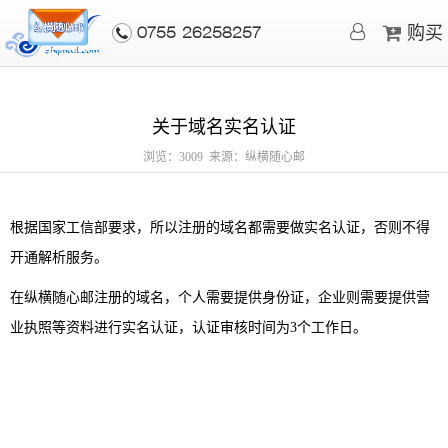
购买
0755-26258257
关于域名实名认证
浏览：3009 来源：纵横随心邮
根据国家工信部要求，所以注册的域名都需要做实名认证，否则不得
开通解析服务。
在纵横随心邮注册的域名，个人需要提供身份证，企业则需要提供营
业执照等资料进行实名认证，认证审核时间为3个工作日。