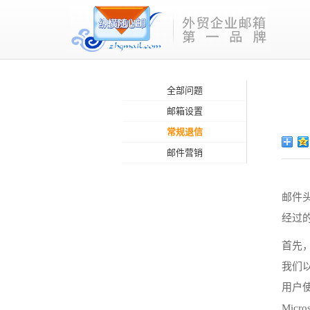
全部问题
邮箱设置
常规退信
邮件营销
邮件
经过
首先
我们以
用户使
Micros