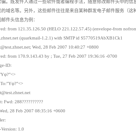
欺骗。既发件人通过一些软件或者编程手法，随意修改邮件头中的信
己的域名等。另外，这些邮件往往是来自某种群发电子邮件服务（这
列邮件头信息为例：
ved: from 121.35.126.50 (HELO 221.122.57.45) (envelope-from nofr
.zhnet.net (quarkmail-1.2.1) with SMTP id S5770519AbXB1Ck1
st@test.zhnet.net; Wed, 28 Feb 2007 10:40:27 +0800
ed: from 170.9.143.43 by ; Tue, 27 Feb 2007 19:36:16 -0700
ge-ID:
"Υψ?"<>
-To:"Υψ?"<>
st@test.zhnet.net
t: Fwd: 288??????????
 Wed, 28 Feb 2007 08:35:16 +0600
er:
Version: 1.0