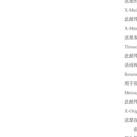
这是附
X-Mail
此邮件是
X-Mim
这是发
Thre
此邮件
话线
Return
用于
Messa
此邮件
X-Ori
这是在
由于