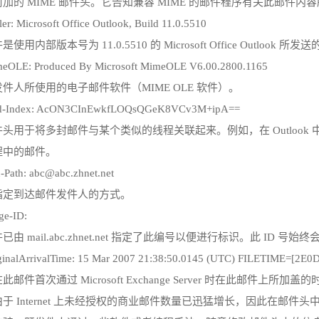
加的 MIME 邮件头。它告知兼容 MIME 的邮件程序有关此邮件内
er: Microsoft Office Outlook, Build 11.0.5510
使用内部版本号为 11.0.5510 的 Microsoft Office Outlook 所发
eOLE: Produced By Microsoft MimeOLE V6.00.2800.1165
件人所使用的电子邮件软件（MIME OLE 软件）。
ad-Index: AcON3CInEwkfLOQsQGeK8VCv3M+ipA==
头用于将多封邮件与某个类似的线程关联起来。例如，在 Outloo
程中的邮件。
-Path: abc@abc.zhnet.net
指定到达邮件发件人的方式。
ge-ID:
已由 mail.abc.zhnet.net 指定了此编号以便进行标识。此 ID 号
ginalArrivalTime: 15 Mar 2007 21:38:50.0145 (UTC) FILETIME=[2
此邮件首次通过 Microsoft Exchange Server 时在此邮件上所加盖
 Internet 上未经授权的商业邮件数量已迅猛增长，因此在邮件