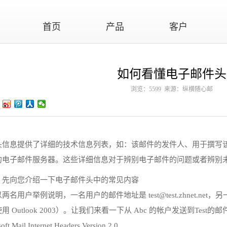
首页
产品
客户
如何看懂电子邮件头
浏览：5599 来源：纵横随心邮
头信息提供了详细的技术信息列表，如：该邮件的发件人、用于撰写
的电子邮件服务器。这些详细信息对于辨别电子邮件的问题或者辨别
，先向您介绍一下电子邮件头中的常见内容
两名用户举例说明，一名用户的邮件地址是 test@test.zhnet.net，另一名
用 Outlook 2003）。让我们来看一下从 Abc 的帐户发送到Test的邮
oft Mail Internet Headers Version 2.0