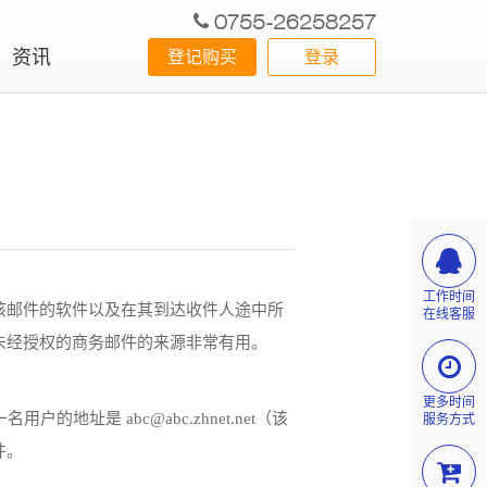
0755-26258257
资讯
登记购买
登录
工作时间
该邮件的软件以及在其到达收件人途中所
在线客服
未经授权的商务邮件的来源非常有用。
更多时间
用户的地址是 abc@abc.zhnet.net（该
服务方式
件。