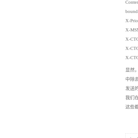
Conten
bound
X-Prio
X-MSMa
X-CTC
X-CTC
X-CTC
显然，
中除去
发送
我们
这些