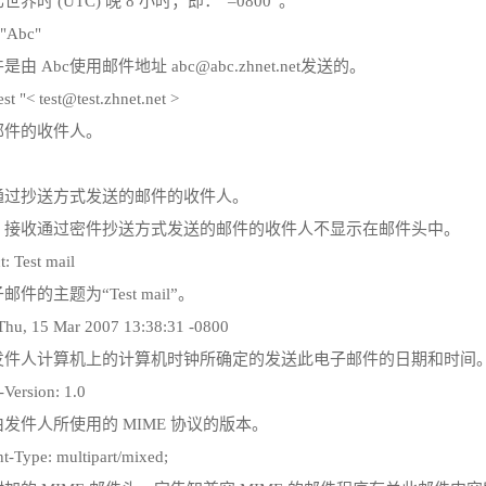
世界时 (UTC) 晚 8 小时；即：“–0800”。
 "Abc"
由 Abc使用邮件地址 abc@abc.zhnet.net发送的。
est "< test@test.zhnet.net >
邮件的收件人。
通过抄送方式发送的邮件的收件人。
：接收通过密件抄送方式发送的邮件的收件人不显示在邮件头中。
t: Test mail
邮件的主题为“Test mail”。
Thu, 15 Mar 2007 13:38:31 -0800
发件人计算机上的计算机时钟所确定的发送此电子邮件的日期和时间
Version: 1.0
发件人所使用的 MIME 协议的版本。
t-Type: multipart/mixed;