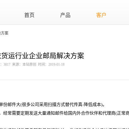
首页
产品
客户
决方案
流货运行业企业邮局解决方案
：3817 来源：本站原创 时间：2019-01-18
份邮件大(很多公司采用扫描方式替代传真-降低成本)。
经常需要定期发送大量通知邮件给国内外合作伙伴和代理商(正常