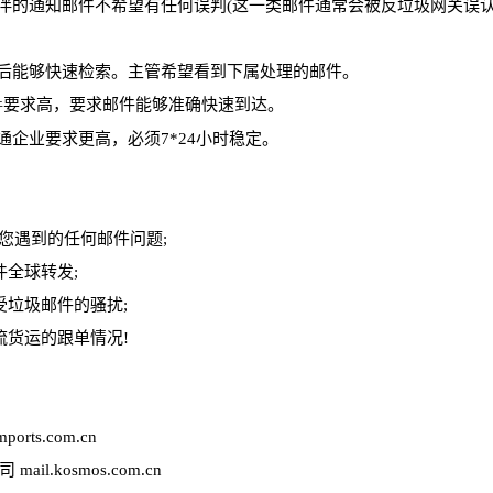
的通知邮件不希望有任何误判(这一类邮件通常会被反垃圾网关误
后能够快速检索。主管希望看到下属处理的邮件。
要求高，要求邮件能够准确快速到达。
件
企业要求更高，必须7*24小时稳定。
您遇到的任何邮件问题;
全球转发;
垃圾邮件的骚扰;
货运的跟单情况!
rts.com.cn
kosmos.com.cn