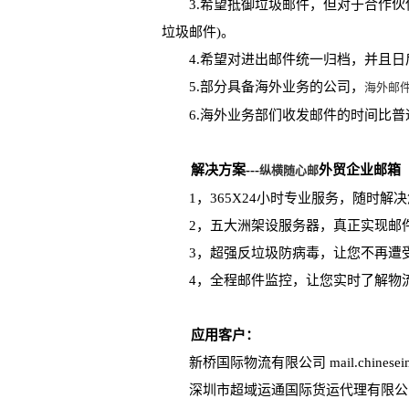
3.希望抵御垃圾邮件，但对于合作伙伴
垃圾邮件)。
4.希望对进出邮件统一归档，并且日
5.部分具备海外业务的公司，
海外邮
6.海外业务部们收发邮件的时间比普通
解决方案---
外贸企业邮箱
纵横随心邮
1，365X24小时专业服务，随时解决
2，五大洲架设服务器，真正实现邮件
3，超强反垃圾防病毒，让您不再遭受
4，全程邮件监控，让您实时了解物流
应用客户：
新桥国际物流有限公司 mail.chineseimpo
深圳市超域运通国际货运代理有限公司 mail.