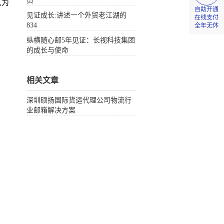
员
认为
自助开通
见证成长:讲述一个外贸老江湖的
在线支付
834
全年无休
纵横随心邮5年见证：长视科技集团
的成长与使命
相关文章
深圳硕扬国际货运代理公司物流行
业邮箱解决方案