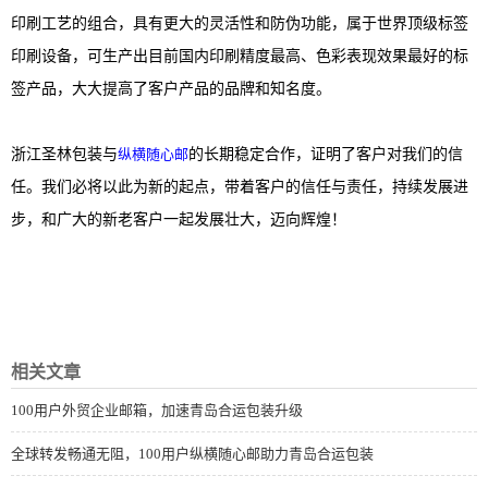
印刷工艺的组合，具有更大的灵活性和防伪功能，属于世界顶级标签
印刷设备，可生产出目前国内印刷精度最高、色彩表现效果最好的标
签产品，大大提高了客户产品的品牌和知名度。
浙江圣林包装与
纵横随心邮
的长期稳定合作，证明了客户对我们的信
任。我们必将以此为新的起点，带着客户的信任与责任，持续发展进
步，和广大的新老客户一起发展壮大，迈向辉煌！
相关文章
100用户外贸企业邮箱，加速青岛合运包装升级
全球转发畅通无阻，100用户纵横随心邮助力青岛合运包装