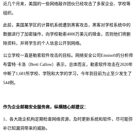
近几个月来，美国的一些网络敲诈团伙已经攻击了多家企业、学校等
组织。
此前，美国某学区的计算机系统遭到黑客攻击，黑客对学校系统中的
数据进行了加密操作，向学校勒索4000万美元的赎金，否则他们将删
除资料，并将学生的个人信息公开到网络。
公立学校一直是勒索软件攻击的目标。网络安全公司Emsisoft的分析师
布雷特·卡洛（Brett Callow）表示，总体而言，勒索软件攻击在2020年
中断了1,681所学校、学院和大学的学习，今年到目前为止至少发生了
544例。
作为企业邮箱安全服务商，纵横随心邮建议：
1、各大政企机构定期检查网络资源，及时更新系统和软件，尽可能弥
补已知漏洞带来的威胁。