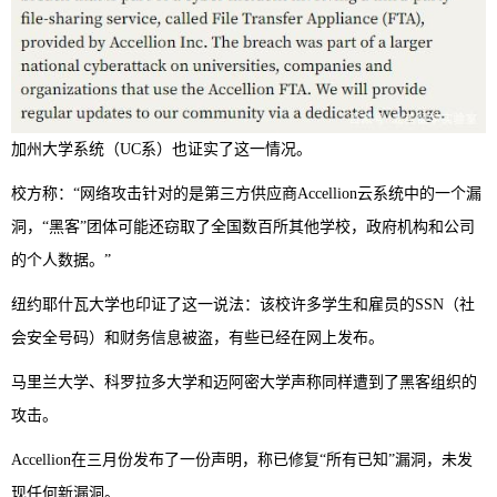
加州大学系统（UC系）也证实了这一情况。
校方称：“网络攻击针对的是第三方供应商Accellion云系统中的一个漏
洞，“黑客”团体可能还窃取了全国数百所其他学校，政府机构和公司
的个人数据。”
纽约耶什瓦大学也印证了这一说法：该校许多学生和雇员的SSN（社
会安全号码）和财务信息被盗，有些已经在网上发布。
马里兰大学、科罗拉多大学和迈阿密大学声称同样遭到了黑客组织的
攻击。
Accellion在三月份发布了一份声明，称已修复“所有已知”漏洞，未发
现任何新漏洞。