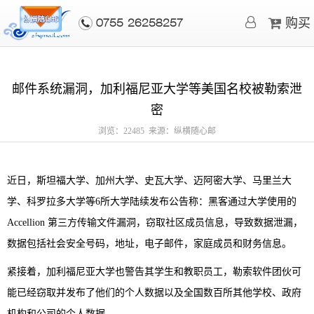
购买
0755-26258257
邮件系统漏洞，加利福尼亚大学等美国名校被勒索泄
密
浏览：22485 来源：纵横随心邮
近日，斯坦福大学、加州大学、史瓦大学、迈阿密大学、马里兰大
学、科罗拉多大学等6所大学陆续发布公告称：黑客通过大学使用的
Accellion 第三方传输文件漏洞，窃取社区成员信息，导致数据泄漏，
数据包括社会安全号码，地址，电子邮件，家庭成员和财务信息。
紧接着，加利福尼亚大学也警告其学生和教职员工，勒索软件团伙可
能已经窃取并发布了他们的个人数据以及全国数百所其他学校、政府
机构和公司的个人数据。