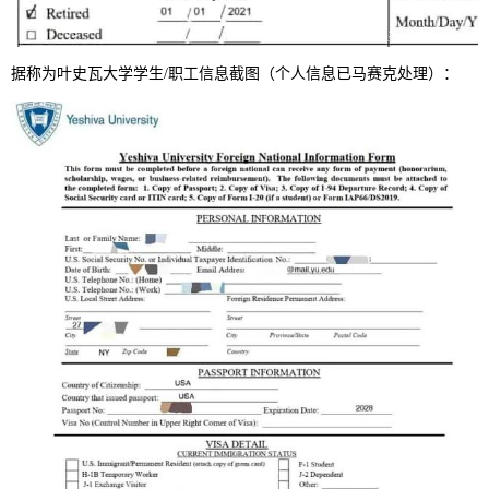
据称为叶史瓦大学学生/职工信息截图（个人信息已马赛克处理）：