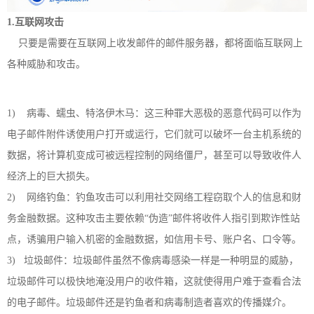
1.互联网攻击
只要是需要在互联网上收发邮件的邮件服务器，都将面临互联网上
各种威胁和攻击。
1) 病毒、蠕虫、特洛伊木马：这三种罪大恶极的恶意代码可以作为
电子邮件附件诱使用户打开或运行，它们就可以破坏一台主机系统的
数据，将计算机变成可被远程控制的网络僵尸，甚至可以导致收件人
经济上的巨大损失。
2) 网络钓鱼：钓鱼攻击可以利用社交网络工程窃取个人的信息和财
务金融数据。这种攻击主要依赖“伪造”邮件将收件人指引到欺诈性站
点，诱骗用户输入机密的金融数据，如信用卡号、账户名、口令等。
3) 垃圾邮件：垃圾邮件虽然不像病毒感染一样是一种明显的威胁，
垃圾邮件可以极快地淹没用户的收件箱，这就使得用户难于查看合法
的电子邮件。垃圾邮件还是钓鱼者和病毒制造者喜欢的传播媒介。