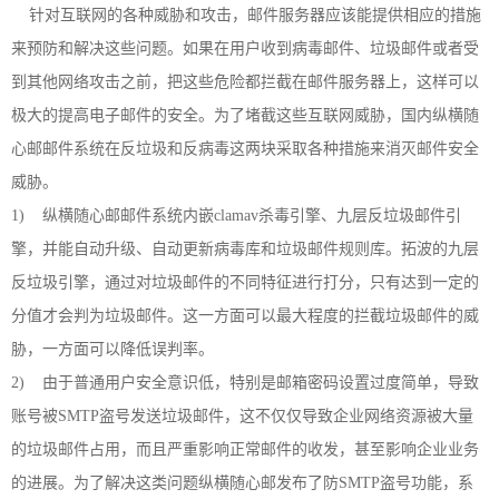
针对互联网的各种威胁和攻击，邮件服务器应该能提供相应的措施
来预防和解决这些问题。如果在用户收到病毒邮件、垃圾邮件或者受
到其他网络攻击之前，把这些危险都拦截在邮件服务器上，这样可以
极大的提高电子邮件的安全。为了堵截这些互联网威胁，国内纵横随
心邮邮件系统在反垃圾和反病毒这两块采取各种措施来消灭邮件安全
威胁。
1) 纵横随心邮邮件系统内嵌clamav杀毒引擎、九层反垃圾邮件引
擎，并能自动升级、自动更新病毒库和垃圾邮件规则库。拓波的九层
反垃圾引擎，通过对垃圾邮件的不同特征进行打分，只有达到一定的
分值才会判为垃圾邮件。这一方面可以最大程度的拦截垃圾邮件的威
胁，一方面可以降低误判率。
2) 由于普通用户安全意识低，特别是邮箱密码设置过度简单，导致
账号被SMTP盗号发送垃圾邮件，这不仅仅导致企业网络资源被大量
的垃圾邮件占用，而且严重影响正常邮件的收发，甚至影响企业业务
的进展。为了解决这类问题纵横随心邮发布了防SMTP盗号功能，系