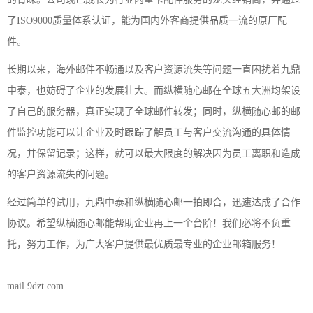
了ISO9000质量体系认证，能为国内外客商提供品质一流的原厂配
件。
长期以来，海外邮件不畅通以及客户资源流失等问题一直困扰着九鼎
中泰，也妨碍了企业的发展壮大。而纵横随心邮在全球五大洲均架设
了自己的服务器，真正实现了全球邮件转发；同时，纵横随心邮的邮
件监控功能可以让企业及时跟踪了解员工与客户交流沟通的具体情
况，并保留记录；这样，就可以最大限度的解决因为员工离职和造成
的客户资源流失的问题。
经过简单的试用，九鼎中泰和纵横随心邮一拍即合，迅速达成了合作
协议。希望纵横随心邮能帮助企业再上一个台阶！我们必将不负重
托，努力工作，为广大客户提供最优质最专业的企业邮箱服务！
mail.9dzt.com