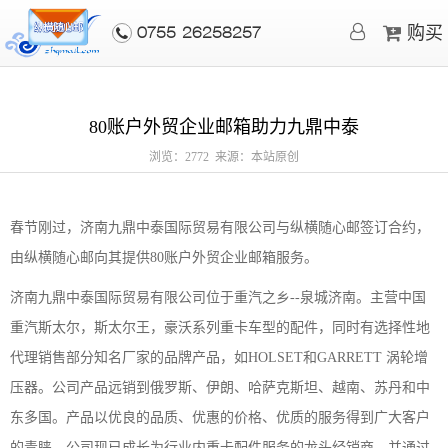
购买
0755-26258257
80账户外贸企业邮箱助力九鼎中泰
浏览：2772 来源：本站原创
春节刚过，济南九鼎中泰国际贸易有限公司与纵横随心邮签订合约，
由纵横随心邮向其提供80账户外贸企业邮箱服务。
济南九鼎中泰国际贸易有限公司位于重汽之乡--泉城济南。主营中国
重汽斯太尔，斯太尔王，豪沃系列重卡车型的配件，同时有选择性地
代理销售部分知名厂家的品牌产品，如HOLSET和GARRETT 涡轮增
压器。公司产品远销到俄罗斯、伊朗、哈萨克斯坦、越南、苏丹和中
东多国。产品以优良的品质、优惠的价格、优质的服务得到广大客户
的青睐。公司现已成长为行业内重卡配件服务的龙头经销商，并通过