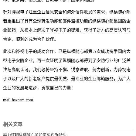
针对骅视电子注重企业信息安全和海外信件收发的需求，纵横随心邮
着重推出了具有全球转发功能和邮件监控功能的纵横随心邮集团版企
业邮箱，从根本上解决了骅视电子的疑难，获得了对方的高度认可与
肯定，顺利的成为合作伙伴。
此次和骅视电子的成功合作，已是纵横随心邮第五次成功携手国内大
型电子安防企业，再一次证明了纵横随心邮得到了安防行业的广泛关
注与高度认可。我们必将坚持不懈、锐意进取、努力创新，为骅视电
子以及广大的新老客户提供最优质、最专业的企业邮箱服务，为广大
企业的发展与进步，贡献自己的力量！
mail.hsxcam.com
相关文章
实力证明纵横随心邮如何防钓鱼邮件