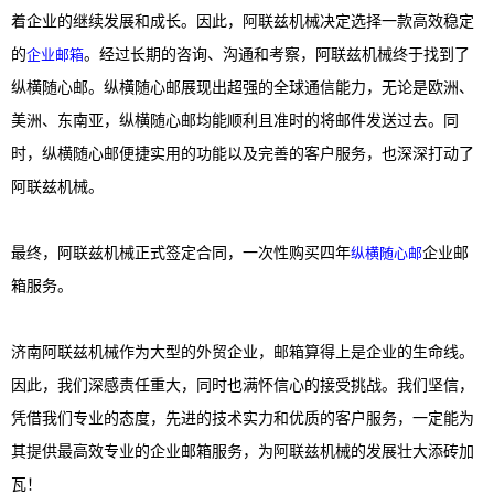
着企业的继续发展和成长。因此，阿联兹机械决定选择一款高效稳定
的
企业邮箱
。经过长期的咨询、沟通和考察，阿联兹机械终于找到了
纵横随心邮。纵横随心邮展现出超强的全球通信能力，无论是欧洲、
美洲、东南亚，纵横随心邮均能顺利且准时的将邮件发送过去。同
时，纵横随心邮便捷实用的功能以及完善的客户服务，也深深打动了
阿联兹机械。
最终，阿联兹机械正式签定合同，一次性购买四年
纵横随心邮
企业邮
箱服务。
济南阿联兹机械作为大型的外贸企业，邮箱算得上是企业的生命线。
因此，我们深感责任重大，同时也满怀信心的接受挑战。我们坚信，
凭借我们专业的态度，先进的技术实力和优质的客户服务，一定能为
其提供最高效专业的企业邮箱服务，为阿联兹机械的发展壮大添砖加
瓦！