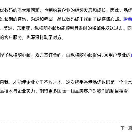
优数码的老大难问题，也制约着企业的继续发展和成长。因此，品
过长期的咨询、沟通和考察，品优数码终于找到了纵横随心邮。
纵横
、美洲、东南亚，纵横随心邮均能顺利且准时的将邮件发送过去。同
的客户服务，也深深打动了对方。
择了纵横随心邮，双方签订合约，由纵横随心邮提供500用户专业的
自我，才能使企业立于不败之地。这次携手香港品优数码是一个非
品技术与企业实力，期待更多国际一线品牌客户对我们的刮目相看
下一篇