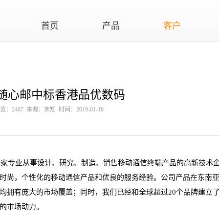
首页
产品
客户
随心邮中标香港品优数码
览：2467 来源：未知 时间：2019-01-18
是一家专业从事设计、研究、制造、销售移动通信终端产品的高新技术
时尚，个性化的移动通信产品和优良的服务经验。公司产品在东南
均拥有庞大的市场覆盖；同时，我们已经和全球超过20个品牌建立
的市场动力。