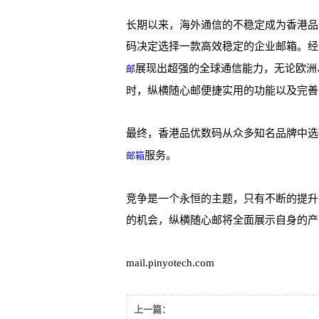
长期以来，海外通信的不稳定成为香港品
码决定选择一款高效稳定的企业邮箱。经
展现出超强的全球通信能力，无论欧洲
邮
时，纵横随心邮便捷实用的功能以及完善
最终，香港品优数码从众多知名品牌中选
服务。
邮箱
竞争是一个永恒的主题，只有不断的提升
的机会，纵横随心邮将全面展示自身的产
mail.pinyotech.com
上一篇：