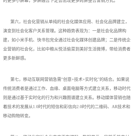
的更多小屏幕，多屏融合下定会出现更多跨屏整合营销方式。
第六，社会化营销从单纯的社会化媒体应用、社会化品牌建立，
演变到社会化客户关系管理。这种趋势表现为：一是社会化品牌构
建，如小米手机、快书包完全通过社会化媒体创建品牌；二是传统企
业营销的社会化，比如中粮从悦活偷菜到美好生活微博，带给消费者
更多新鲜感。
第七，移动互联网营销急需“创意+技术+实时化”的结合。如果说
传统消费者是通过工作、血缘、桌面电脑等方式建立关系，移动时代
则是通过基于实时化的行为和兴趣图谱建立关系。移动媒体营销也随
着技术的发展从1.0时代的短信和彩信向2.0时代的二维码、AR技术和
移动购物转变。