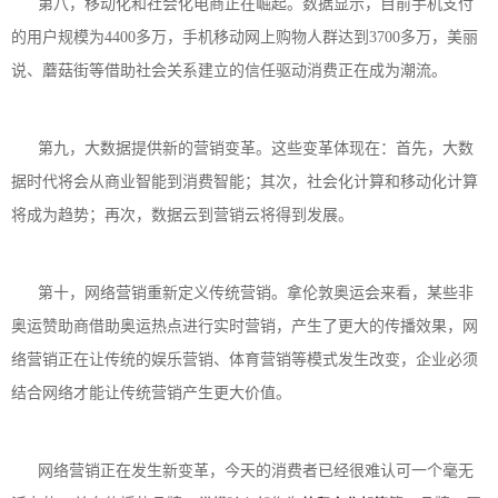
第八，移动化和社会化电商正在崛起。数据显示，目前手机支付
的用户规模为4400多万，手机移动网上购物人群达到3700多万，美丽
说、蘑菇街等借助社会关系建立的信任驱动消费正在成为潮流。
第九，大数据提供新的营销变革。这些变革体现在：首先，大数
据时代将会从商业智能到消费智能；其次，社会化计算和移动化计算
将成为趋势；再次，数据云到营销云将得到发展。
第十，网络营销重新定义传统营销。拿伦敦奥运会来看，某些非
奥运赞助商借助奥运热点进行实时营销，产生了更大的传播效果，网
络营销正在让传统的娱乐营销、体育营销等模式发生改变，企业必须
结合网络才能让传统营销产生更大价值。
网络营销正在发生新变革，今天的消费者已经很难认可一个毫无