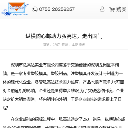
购买
0755-26258257
纵横随心邮助力弘高达，走出国门
浏览：2307 来源：本站原创
深圳市弘高达实业有限公司座落于交通便捷的深圳龙岗区平湖
镇，是一家专业塑胶模具，塑胶制品，注塑模具开发设计与制造为一
体的现代化企业。尽管弘高达技术实力雄厚，产品也很有竞争力;可面
对金融危机的影响，企业还是显得举步维艰;为了突破这种困境，企业
决定扩大销售渠道，将内销转向外销，于是
企业邮箱
的需求提上了日
程!
在企业邮箱的招标过程中，弘高达选定了263，尚易，纵横随心邮
等4家企业邮箱服务商，分别进行了沟通与了解!纵横随心邮根据弘高