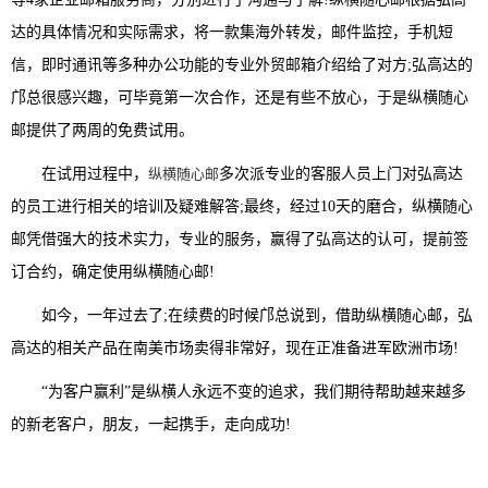
达的具体情况和实际需求，将一款集海外转发，邮件监控，手机短
信，即时通讯等多种办公功能的专业外贸邮箱介绍给了对方;弘高达的
邝总很感兴趣，可毕竟第一次合作，还是有些不放心，于是纵横随心
邮提供了两周的免费试用。
在试用过程中，
纵横随心邮
多次派专业的客服人员上门对弘高达
的员工进行相关的培训及疑难解答;最终，经过10天的磨合，纵横随心
邮凭借强大的技术实力，专业的服务，赢得了弘高达的认可，提前签
订合约，确定使用纵横随心邮!
如今，一年过去了;在续费的时候邝总说到，借助纵横随心邮，弘
高达的相关产品在南美市场卖得非常好，现在正准备进军欧洲市场!
“为客户赢利”是纵横人永远不变的追求，我们期待帮助越来越多
的新老客户，朋友，一起携手，走向成功!