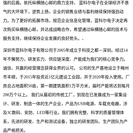
强的后盾。依托纵横随心邮的鼎力支持， 蓝科尔电子在全球经济不景
气的大环境下，逆势上扬，企业的销售业绩与盈利继续保持强劲动
力。为了更好的拓展市场，规范企业信息化管理，蓝科尔电子决定再
次购买纵横随心邮，并达成战略合作，希望通过纵横随心邮的技术与
服务支持，继续保持企业发展的良好势头。、
深圳市蓝科尔电子有限公司于2005年成立于科技之都－深圳。经过14
年不懈努力，研发实力、供应链深度、产能成为我们的核心竞争力。
诚信、共赢的经营理念获得业界的认可。 公司的生产基地设立于梅州
市丰顺，于2015年投资近1亿元建设工业园，并于2020年投入使用。厂
房总占地面积50亩，第一期建筑面积1万平方米，届时产能将达到每月
200万个以上。 我们从最初的传统工厂，到现在已发展成为一家集设
计、研发、制造一体的生产企业，产品为USB电源、车载充电器，涉
及3C数码、安防、LED等行业。我们拥有完整、科学的质量管理体
系，先进的研发、生产和测试设备，独立的研发团队、生产团队为产
品严格把关。