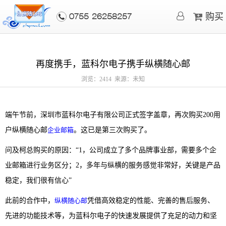
购买
0755-26258257
再度携手，蓝科尔电子携手纵横随心邮
浏览：2414 来源：未知
端午节前，深圳市蓝科尔电子有限公司正式签字盖章，再次购买200用
户纵横随心邮
企业邮箱
。这已是第三次购买了。
问及柯总购买的原因：“1，公司成立了多个品牌事业部，需要多个企
业邮箱进行业务区分；2，多年与纵横的服务感觉非常好，关键是产品
稳定，我们很有信心”
此前的合作中，
纵横随心邮
凭借高效稳定的性能、完善的售后服务、
先进的功能技术等，为蓝科尔电子的快速发展提供了充足的动力和坚