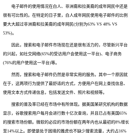
电子邮件的使用情况在白人、非洲裔和拉美裔的成年网民中还是
很有可比性的。在特定的日子里，白人成年网民使用电子邮件的比例
要大大超过非洲裔和拉美裔的成年网民(分别为63% VS 48% VS
53%)。
因此，搜索和电子邮件市场现在还是很有活力的，尽管新兴平台
的兴起，如社交网络(65%的受访用户会使用这一平台)、电子商务
(76%的用户使用这一平台)等。
然而，搜索和电子邮件仍然是非常实用的服务。其中一个原因就
在于，这两项行为提供了最舒适的方式，方便用户在网上查找信息、
使用文本方式传递信息，包括发送文件、照片和视频等。
搜索的普及率已经在市场中有所体现。据美国某研究机构的数据
显示，谷歌搜索用户每月会进行数十亿次查询，并且已占有美国65%
的搜索市场份额。微软的必应的市场份额在两年内也从最初的8%增长
至14%以上。即使是处于困境的雅虎也不缺少搜索流量，大约占16%